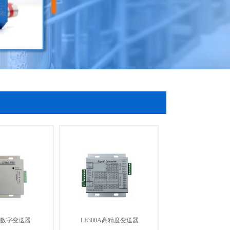
0A数字变送器
LE300A高精度变送器