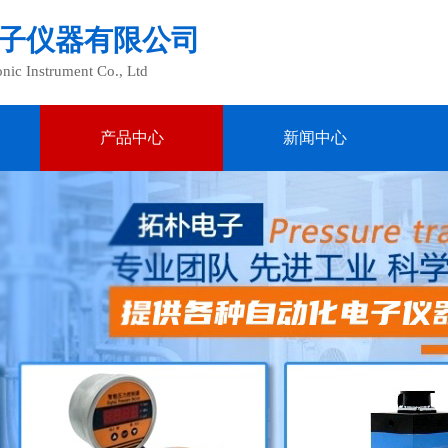
子仪器有限公司
ic Instrument Co., Ltd
产品中心
新闻中心