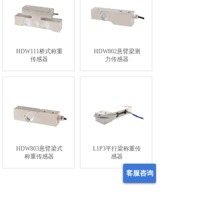
HDW111桥式称重
HDW802悬臂梁测
传感器
力传感器
HDW803悬臂梁式
L1P3平行梁称重传
称重传感器
感器
客服咨询