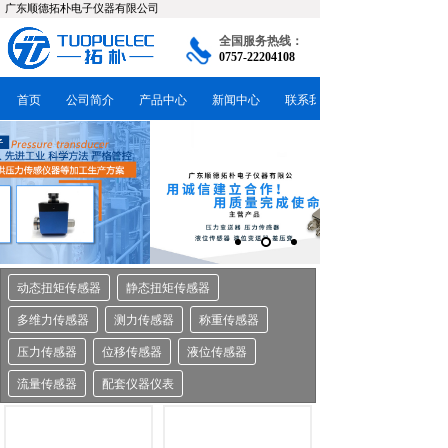
广东顺德拓朴电子仪器有限公司
全国服务热线：
0757-22204108
首页
公司简介
产品中心
新闻中心
联系我们
动态扭矩传感器
静态扭矩传感器
多维力传感器
测力传感器
称重传感器
压力传感器
位移传感器
液位传感器
流量传感器
配套仪器仪表